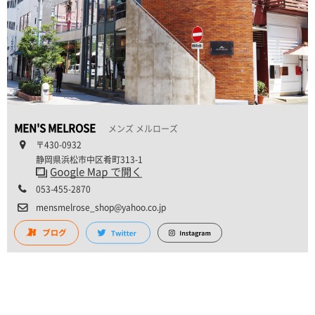
MEN'S MELROSE
メンズ メルローズ
〒430-0932
静岡県浜松市中区肴町313-1
053-455-2870
mensmelrose_shop@yahoo.co.jp