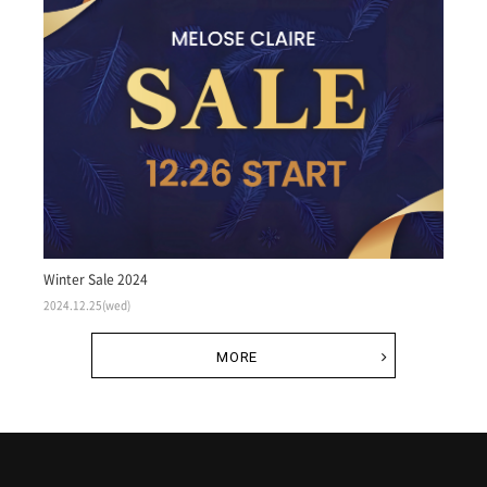
Winter Sale 2024
2024.12.25(wed)
MORE