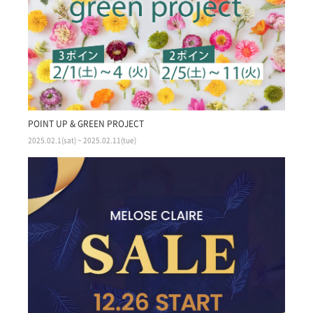
POINT UP & GREEN PROJECT
2025.02.1(sat) ~ 2025.02.11(tue)