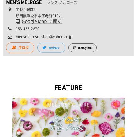
MEN'S MELROSE
メンズ メルローズ
〒430-0932
静岡県浜松市中区肴町313-1
053-455-2870
mensmelrose_shop@yahoo.co.jp
FEATURE