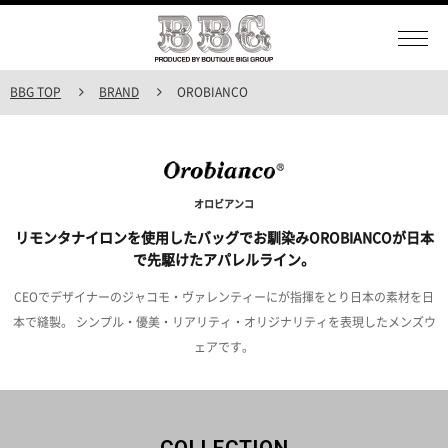
BBG TOP
BRAND
OROBIANCO
オロビアンコ
リモンタナイロンを使用したバッグでお馴染みOROBIANCOが日本
で先駆けたアパレルライン。
CEOでデザイナーのジャコモ・ヴァレンティーにが指揮をとり日本の素材を日
本で縫製。
シンプル・優美・リアリティ・オリジナリティを表現したメンズウ
ェアです。