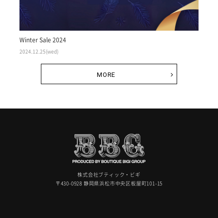
Winter Sale 2024
2024.12.25(wed)
MORE
株式会社ブティック・ビギ
〒430-0928 静岡県浜松市中央区板屋町101-15